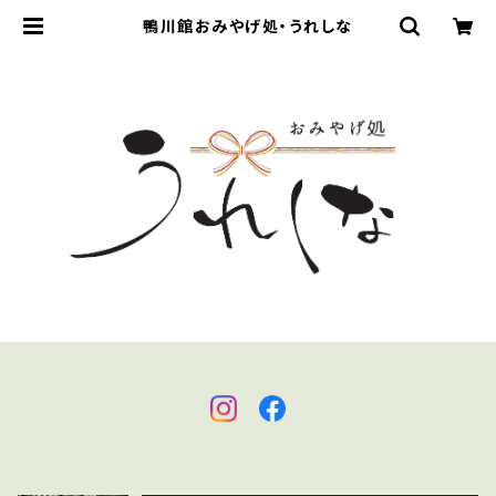
鴨川館おみやげ処・うれしな